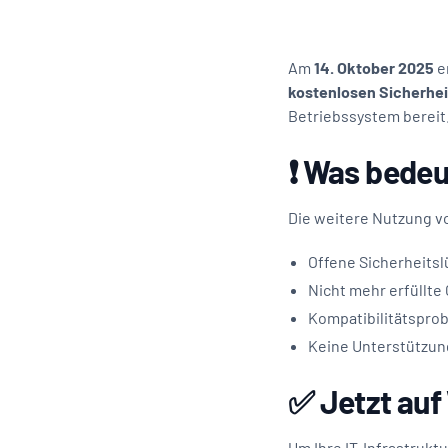
Am
14. Oktober 2025
e
kostenlosen Sicherhe
Betriebssystem bereit
❗ Was bedeu
Die weitere Nutzung v
Offene Sicherheits
Nicht mehr erfüllt
Kompatibilitätspro
Keine Unterstützung
✅
Jetzt auf
Um Ihre IT-Infrastrukt