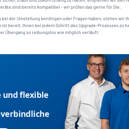
eräte sind bereits kompatibel – wir prüfen das gerne für Sie.
g bei der Umstellung benötigen oder Fragen haben, stehen wir I
ist bereit, Ihnen bei jedem Schritt des Upgrade-Prozesses zu h
der Übergang so reibungslos wie möglich verläuft.
e und flexible
nverbindliche