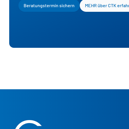
Beratungstermin sichern
MEHR über CTK erfah