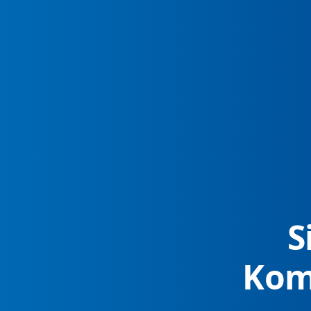
S
Kom