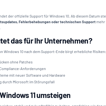
ndet der offizielle Support für Windows 10. Ab diesem Datum ste
itsupdates, Fehlerbehebungen oder technischen Support
mehr 
.
tet das für Ihr Unternehmen?
on Windows 10 nach dem Support-Ende birgt erhebliche Risiken
lücken ohne Patches
e Compliance-Anforderungen
bleme mit neuer Software und Hardware
 durch Microsoft im Störungsfall
 Windows 11 umsteigen
ur sicher, stabil und zukunftsfähig zu halten, empfehlen wir den 